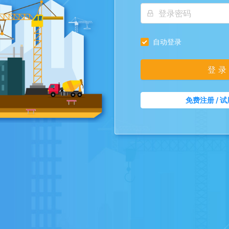
自动登录
登 录
免费注册 / 