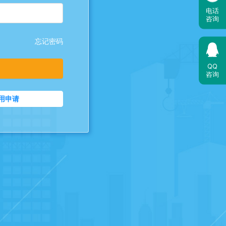
电话
咨询
忘记密码
QQ
咨询
试用申请